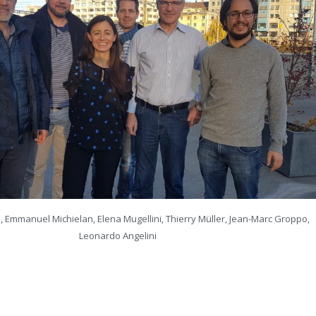
 Emmanuel Michielan, Elena Mugellini, Thierry Müller, Jean-Marc Groppo,
Leonardo Angelini