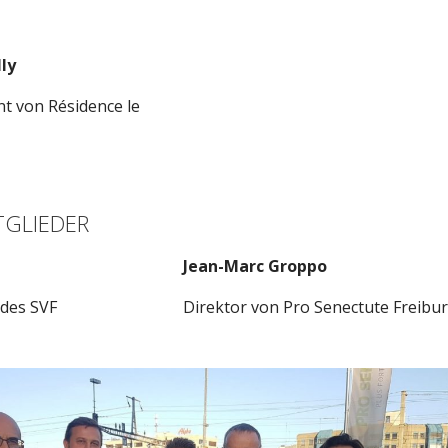
lly
nt von Résidence le
TGLIEDER
Jean-Marc Groppo
 des SVF
Direktor von Pro Senectute Freibu