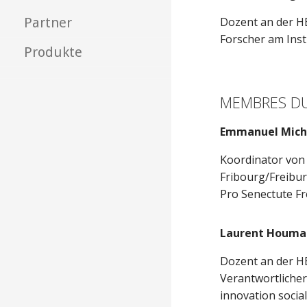
Partner
Dozent an der H
Forscher am Ins
Produkte
MEMBRES DU
Emmanuel Mich
Koordinator von
Fribourg/Freibu
Pro Senectute F
Laurent Houma
Dozent an der H
Verantwortlicher 
innovation soci