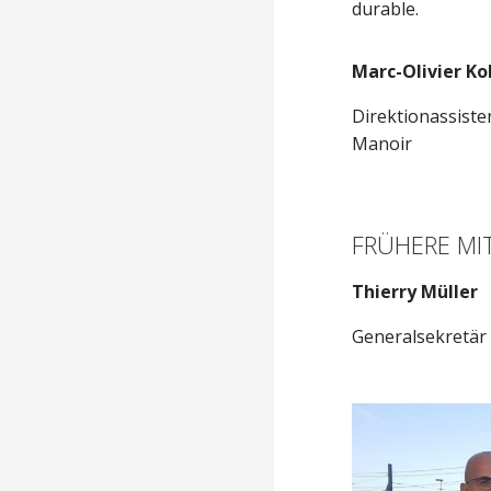
durable.
Marc-Olivier Ko
Direktionassiste
Manoir
FRÜHERE MI
Thierry Müller
Generalsekretär