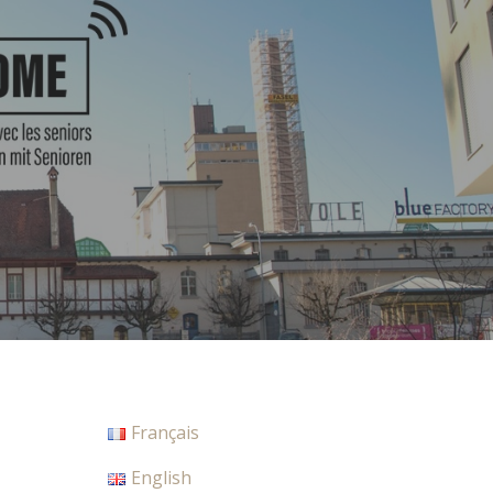
Français
English