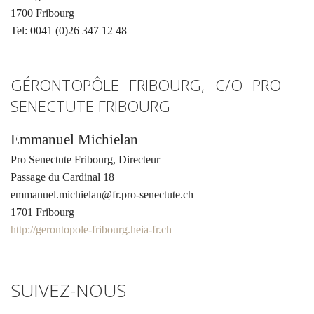
1700 Fribourg
Tel: 0041 (0)26 347 12 48
GÉRONTOPÔLE FRIBOURG, C/O PRO
SENECTUTE FRIBOURG
Emmanuel Michielan
Pro Senectute Fribourg, Directeur
Passage du Cardinal 18
emmanuel.michielan@fr.pro-senectute.ch
1701 Fribourg
http://gerontopole-fribourg.heia-fr.ch
SUIVEZ-NOUS