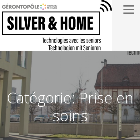
Passer
au
contenu
SILVER&HOME
Catégorie: Prise en
soins