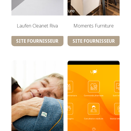
Laufen Cleanet Riva
Moments Furniture
SITE FOURNISSEUR
SITE FOURNISSEUR