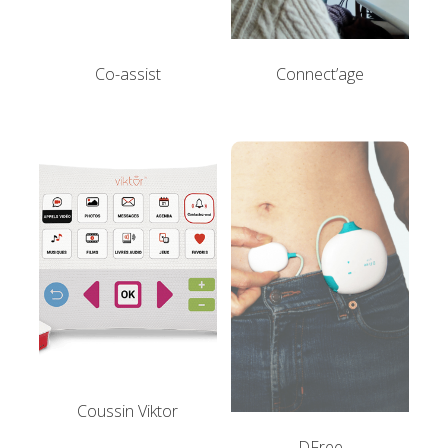
Co-assist
Connect’age
Coussin Viktor
DFree