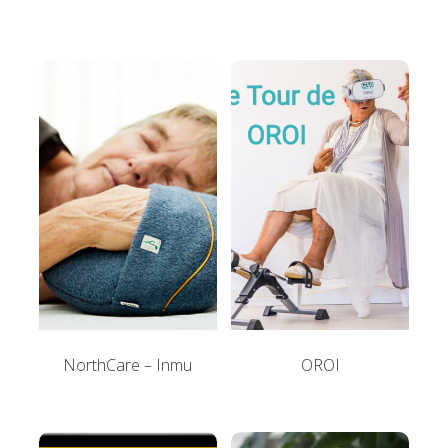
NorthCare – Inmu
OROI