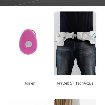
Adrien
AirrBelt SP TechActive