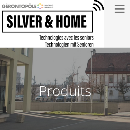
Passer
au
contenu
SILVER&HOME
Produits