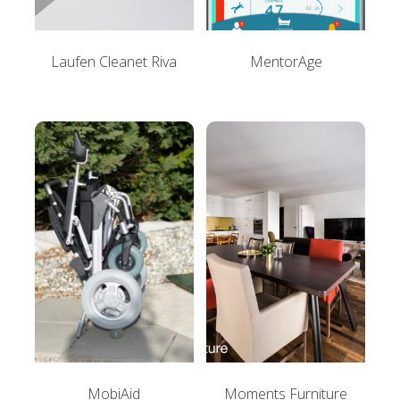
Laufen Cleanet Riva
MentorAge
MobiAid
Moments Furniture