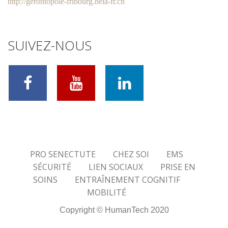
http://gerontopole-fribourg.heia-fr.ch
SUIVEZ-NOUS
PRO SENECTUTE
CHEZ SOI
EMS
SÉCURITÉ
LIEN SOCIAUX
PRISE EN
SOINS
ENTRAÎNEMENT COGNITIF
MOBILITÉ
Copyright © HumanTech 2020