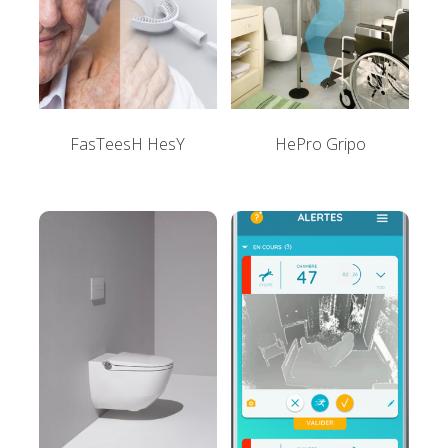
FasTeesH HesY
HePro Gripo