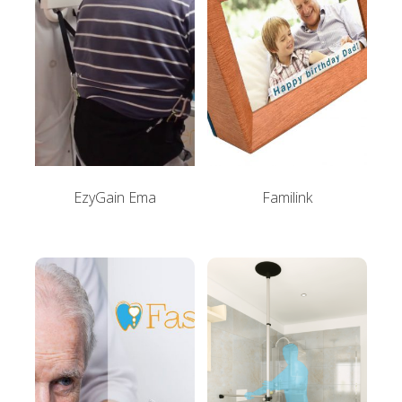
EzyGain Ema
Familink