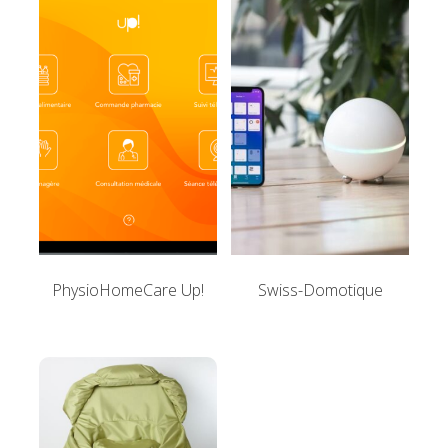
PhysioHomeCare Up!
Swiss-Domotique