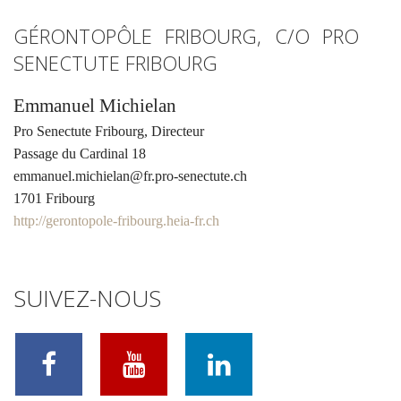
GÉRONTOPÔLE FRIBOURG, C/O PRO
SENECTUTE FRIBOURG
Emmanuel Michielan
Pro Senectute Fribourg, Directeur
Passage du Cardinal 18
emmanuel.michielan@fr.pro-senectute.ch
1701 Fribourg
http://gerontopole-fribourg.heia-fr.ch
SUIVEZ-NOUS