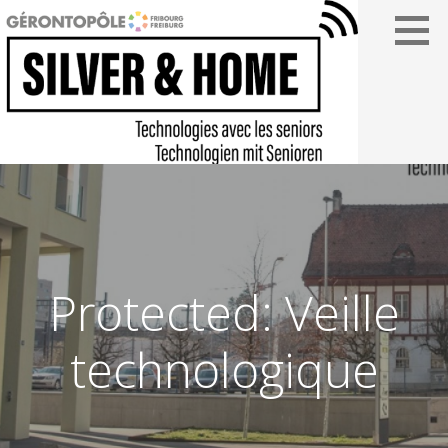
Passer
au
contenu
SILVER&HOME
Protected: Veille
technologique