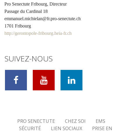
Pro Senectute Fribourg, Directeur
Passage du Cardinal 18
emmanuel.michielan@fr.pro-senectute.ch
1701 Fribourg
http://gerontopole-fribourg.heia-fr.ch
SUIVEZ-NOUS
PRO SENECTUTE
CHEZ SOI
EMS
SÉCURITÉ
LIEN SOCIAUX
PRISE EN